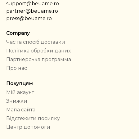
support@beuame.ro
partner@beuame.ro
press@beuame.ro
Company
Час та спосіб доставки
Політика обробки даних
Партнерська программа
Про нас
Покупцям
Мій акаунт
Знижки
Мапа сайта
Відстежити посилку
Центр допомоги