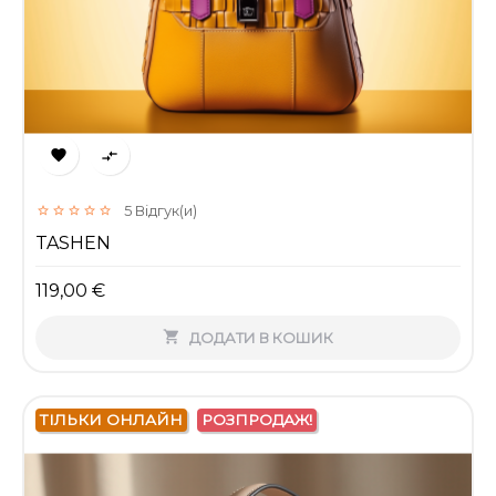


5
Відгук(и)
TASHEN
119,00 €

ДОДАТИ В КОШИК
ТІЛЬКИ ОНЛАЙН
РОЗПРОДАЖ!