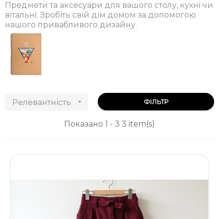
Предмети та аксесуари для вашого столу, кухні чи
вітальні. Зробіть свій дім домом за допомогою
нашого привабливого дизайну.
Релевантність

ФІЛЬТР
Показано 1 - 3 3 item(s)