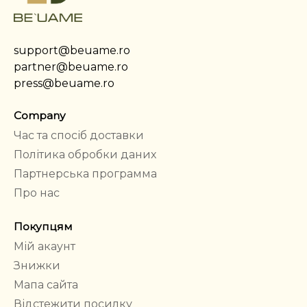
support@beuame.ro
partner@beuame.ro
press@beuame.ro
Company
Час та спосіб доставки
Політика обробки даних
Партнерська программа
Про нас
Покупцям
Мій акаунт
Знижки
Мапа сайта
Відстежити посилку