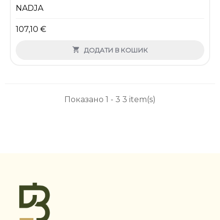
NADJA
107,10 €

ДОДАТИ В КОШИК
Показано 1 - 3 3 item(s)