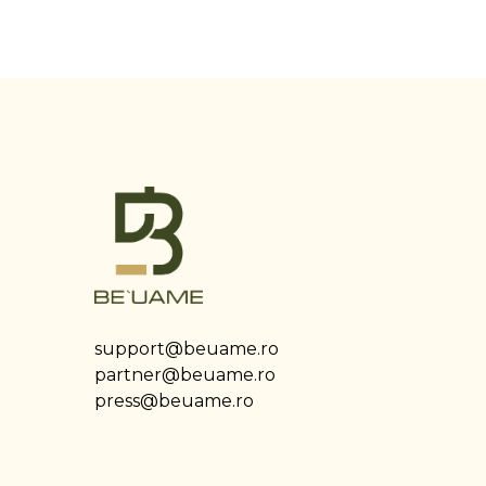
support@beuame.ro
partner@beuame.ro
press@beuame.ro