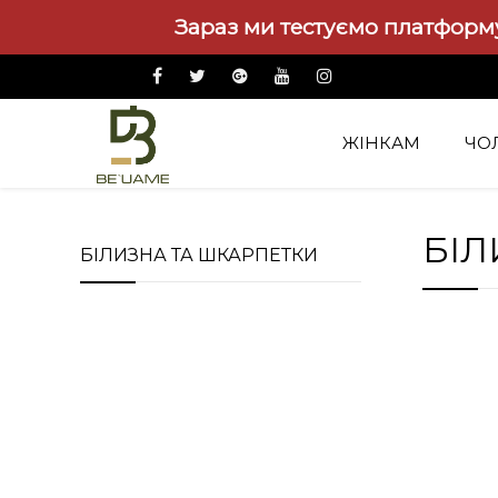
Зараз ми тестуємо платформу
ЖІНКАМ
ЧО
Чоловікам
Білизна та шкарпетки
БІЛ
БІЛИЗНА ТА ШКАРПЕТКИ