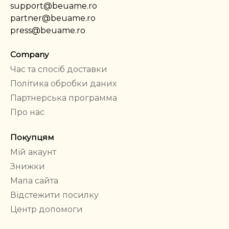
support@beuame.ro
partner@beuame.ro
press@beuame.ro
Company
Час та спосіб доставки
Політика обробки даних
Партнерська программа
Про нас
Покупцям
Мій акаунт
Знижки
Мапа сайта
Відстежити посилку
Центр допомоги