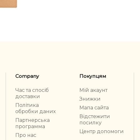
Company
Покупцям
Час та спосіб
Мій акаунт
доставки
Знижки
Політика
Мапа сайта
обробки даних
Відстежити
Партнерська
посилку
программа
Центр допомоги
Про нас