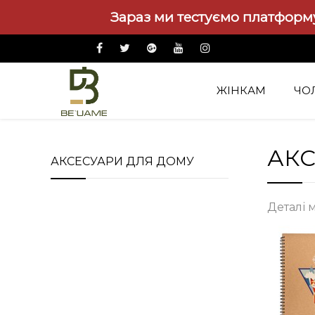
Зараз ми тестуємо платформу
ЖІНКАМ
ЧО
Аксесуари
Аксесуари для дому
АКС
АКСЕСУАРИ ДЛЯ ДОМУ
Деталі 