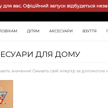
 для вас.
Офіційний запуск відбудеться нез
ЛОВІКАМ
ДІТЯМ
АКСЕСУАРИ
ВЗУТТЯ
ЕСУАРИ ДЛЯ ДОМУ
мають значення! Оживіть свій інтер'єр за допомогою 