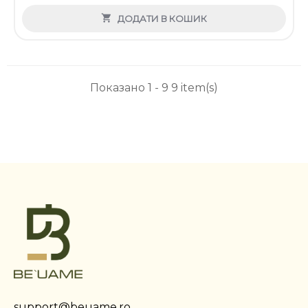

ДОДАТИ В КОШИК
Показано 1 - 9 9 item(s)
support@beuame.ro