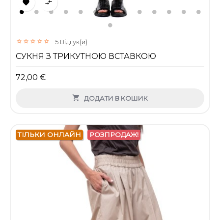


5
Відгук(и)
СУКНЯ З ТРИКУТНОЮ ВСТАВКОЮ
72,00 €

ДОДАТИ В КОШИК
ТІЛЬКИ ОНЛАЙН
РОЗПРОДАЖ!