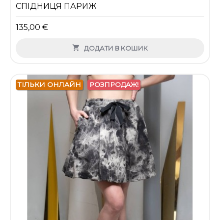
СПІДНИЦЯ ПАРИЖ
135,00 €

ДОДАТИ В КОШИК
ТІЛЬКИ ОНЛАЙН
РОЗПРОДАЖ!