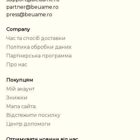
partner@beuame.ro
press@beuame.ro
Company
Час та спосіб доставки
Політика обробки даних
Партнерська программа
Про нас
Покупцям
Мій акаунт
Знижки
Мапа сайта
Відстежити посилку
Центр допомоги
Отримувати новини від нас