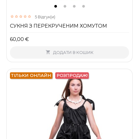
5
Відгук(и)
СУКНЯ З ПЕРЕКРУЧЕНИМ ХОМУТОМ
60,00 €

ДОДАТИ В КОШИК
ТІЛЬКИ ОНЛАЙН
РОЗПРОДАЖ!