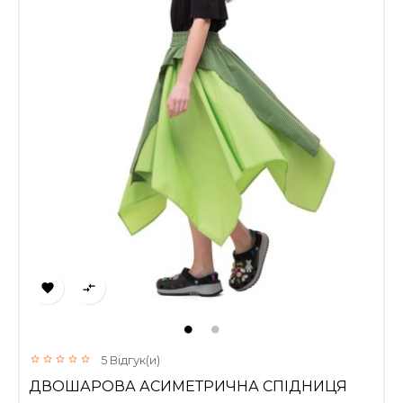


5
Відгук(и)
ДВОШАРОВА АСИМЕТРИЧНА СПІДНИЦЯ