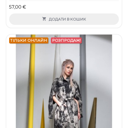
57,00 €

ДОДАТИ В КОШИК
ТІЛЬКИ ОНЛАЙН
РОЗПРОДАЖ!