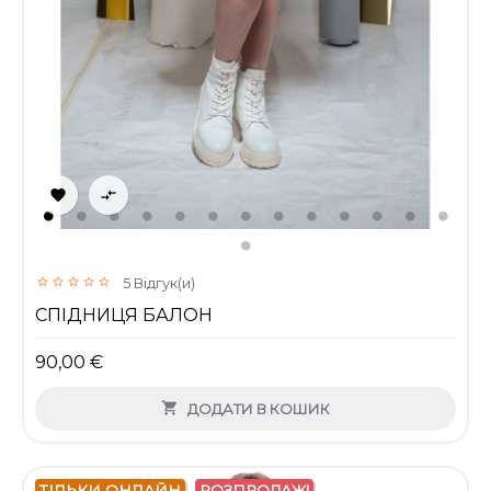


5
Відгук(и)
СПІДНИЦЯ БАЛОН
90,00 €

ДОДАТИ В КОШИК
ТІЛЬКИ ОНЛАЙН
РОЗПРОДАЖ!