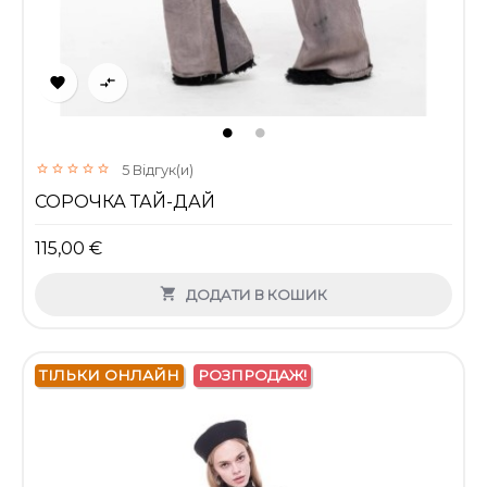


5
Відгук(и)
СОРОЧКА ТАЙ-ДАЙ
115,00 €

ДОДАТИ В КОШИК
ТІЛЬКИ ОНЛАЙН
РОЗПРОДАЖ!