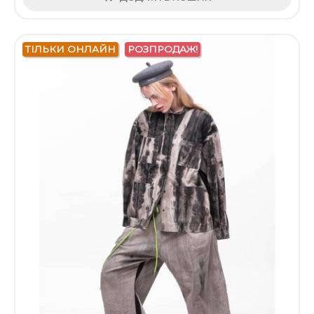
ТІЛЬКИ ОНЛАЙН
РОЗПРОДАЖ!