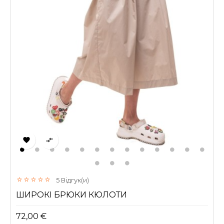


5
Відгук(и)
ШИРОКІ БРЮКИ КЮЛОТИ
72,00 €