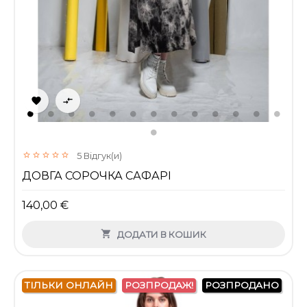


5
Відгук(и)
ДОВГА СОРОЧКА САФАРІ
140,00 €

ДОДАТИ В КОШИК
ТІЛЬКИ ОНЛАЙН
РОЗПРОДАЖ!
РОЗПРОДАНО