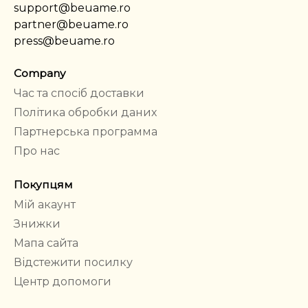
support@beuame.ro
partner@beuame.ro
press@beuame.ro
Company
Час та спосіб доставки
Політика обробки даних
Партнерська программа
Про нас
Покупцям
Мій акаунт
Знижки
Мапа сайта
Відстежити посилку
Центр допомоги