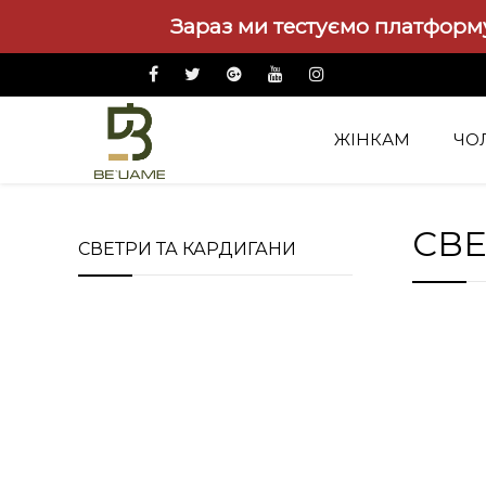
Зараз ми тестуємо платформу
ЖІНКАМ
ЧО
Жінкам
Светри та кардигани
СВЕ
СВЕТРИ ТА КАРДИГАНИ