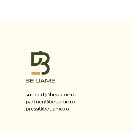
support@beuame.ro
partner@beuame.ro
press@beuame.ro