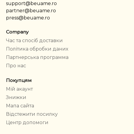
support@beuame.ro
partner@beuame.ro
press@beuame.ro
Company
Час та спосіб доставки
Політика обробки даних
Партнерська программа
Про нас
Покупцям
Мій акаунт
Знижки
Мапа сайта
Відстежити посилку
Центр допомоги