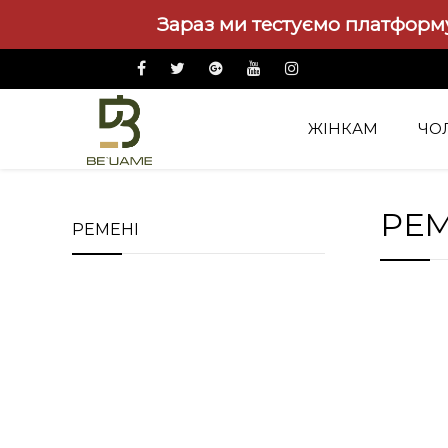
Зараз ми тестуємо платформу
ЖІНКАМ
ЧО
Аксесуари
Ремені
РЕМ
РЕМЕНІ