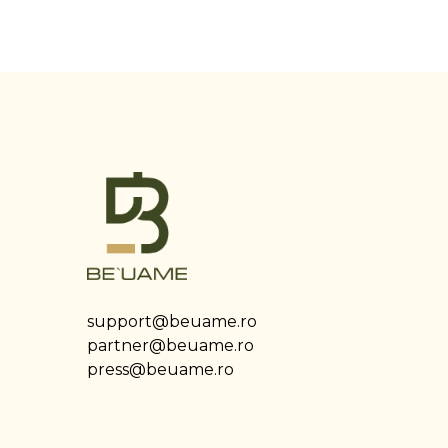
support@beuame.ro
partner@beuame.ro
press@beuame.ro