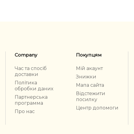
Company
Покупцям
Час та спосіб
Мій акаунт
доставки
Знижки
Політика
Мапа сайта
обробки даних
Відстежити
Партнерська
посилку
программа
Центр допомоги
Про нас