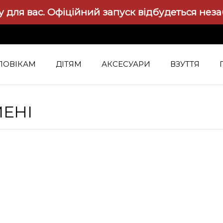
 для вас.
Офіційний запуск відбудеться нез
ЛОВІКАМ
ДІТЯМ
АКСЕСУАРИ
ВЗУТТЯ
ЕНІ