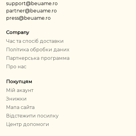
support@beuame.ro
partner@beuame.ro
press@beuame.ro
Company
Час та спосіб доставки
Політика обробки даних
Партнерська программа
Про нас
Покупцям
Мій акаунт
Знижки
Мапа сайта
Відстежити посилку
Центр допомоги