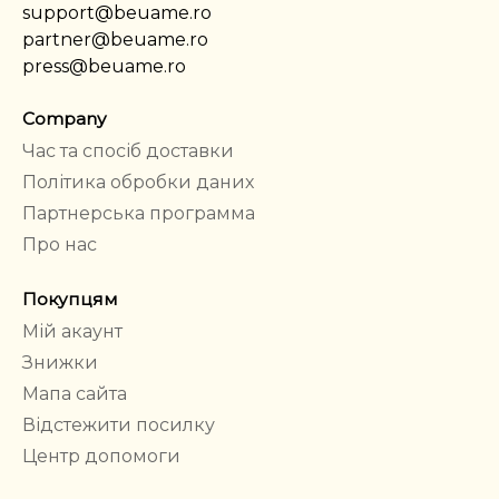
support@beuame.ro
partner@beuame.ro
press@beuame.ro
Company
Час та спосіб доставки
Політика обробки даних
Партнерська программа
Про нас
Покупцям
Мій акаунт
Знижки
Мапа сайта
Відстежити посилку
Центр допомоги