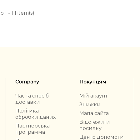
1 - 1 1 item(s)
Company
Покупцям
Час та спосіб
Мій акаунт
доставки
Знижки
Політика
Мапа сайта
обробки даних
Відстежити
Партнерська
посилку
программа
Центр допомоги