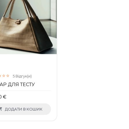
5
Відгук(и)
АР ДЛЯ ТЕСТУ
0 €

ДОДАТИ В КОШИК