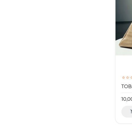
ТОВ
10,0