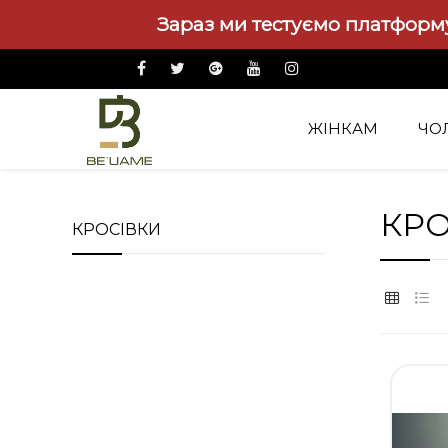
Зараз ми тестуємо платформу
ЖІНКАМ
ЧО
Взуття
Кросівки
КРО
КРОСІВКИ