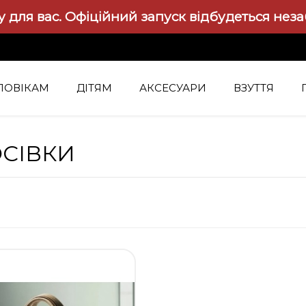
 для вас.
Офіційний запуск відбудеться нез
ЛОВІКАМ
ДІТЯМ
АКСЕСУАРИ
ВЗУТТЯ
СІВКИ