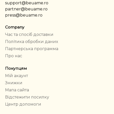
support@beuame.ro
partner@beuame.ro
press@beuame.ro
Company
Час та спосіб доставки
Політика обробки даних
Партнерська программа
Про нас
Покупцям
Мій акаунт
Знижки
Мапа сайта
Відстежити посилку
Центр допомоги