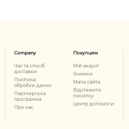
Company
Покупцям
Час та спосіб
Мій акаунт
доставки
Знижки
Політика
Мапа сайта
обробки даних
Відстежити
Партнерська
посилку
программа
Центр допомоги
Про нас