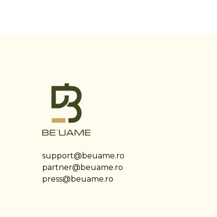
support@beuame.ro
partner@beuame.ro
press@beuame.ro