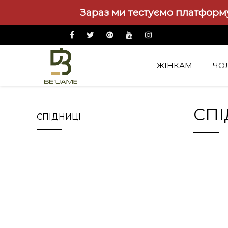
Зараз ми тестуємо платформу
ЖІНКАМ
ЧО
Дітям
Спідниці
СПІ
СПІДНИЦІ