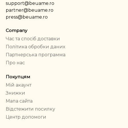
support@beuame.ro
partner@beuame.ro
press@beuame.ro
Company
Час та спосіб доставки
Політика обробки даних
Партнерська программа
Про нас
Покупцям
Мій акаунт
Знижки
Мапа сайта
Відстежити посилку
Центр допомоги